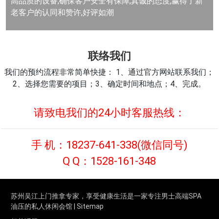
高品质的设备,确保客户安全有保障,真诚的态度,赢得了新
老客户的认同和赞许,好评如潮
联络我们
我们的预约流程非常简单快捷： 1、通过官方网站联系我们；
2、选择您需要的项目；3、确定时间和地点；4、完成。
请致电我们的24小时客服热线：
手 机：
18237-641-338
(微信同号)
Q Q：
1528-161-348
苏州吴江上门推拿专家，享受健康生活是一家专注男士高端SPA
油压的私人休闲会馆 |
Sitemap