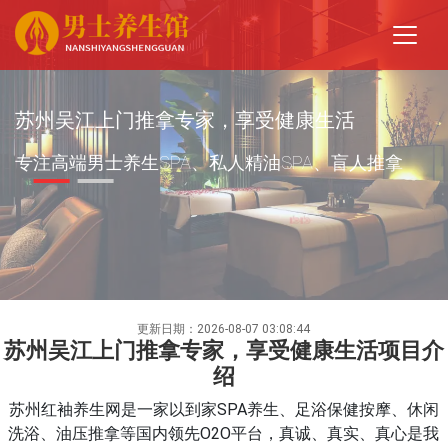
苏州吴江上门推拿专家，享受健康生活
专注高端男士养生SPA、私人精油SPA、盲人推拿
更新日期：2026-08-07 03:08:44
苏州吴江上门推拿专家，享受健康生活项目介
绍
苏州红袖养生网是一家以到家SPA养生、足浴保健按摩、休闲
洗浴、油压推拿等国内领先O2O平台，真诚、真实、真心是我