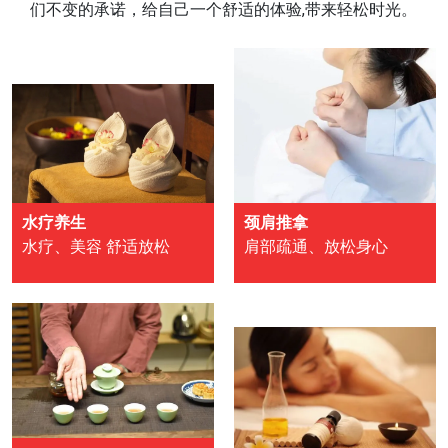
们不变的承诺，给自己一个舒适的体验,带来轻松时光。
水疗养生
颈肩推拿
水疗、美容 舒适放松
肩部疏通、放松身心