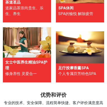
茶道茗品
道家品茶崇尚贵生、乐
SPA休闲
生、养生
SPA的愉悦 解除疲劳
女士中医养生精油SPA护
理
足疗按摩香薰SPA
修身养性 灵爱合一
个人专属芬芳特色SPA
优势和评价
专业的技术、安全保障、流程简单快捷、客户评价满意度高